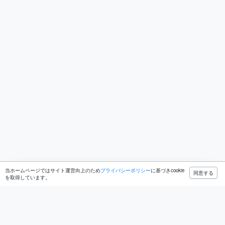
当ホームページではサイト運営向上のため
プライバシーポリシー
に基づきcookie
同意する
を取得しています。