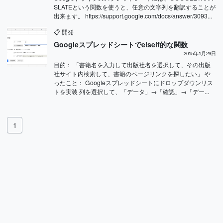
SLATEという関数を使うと、任意の文字列を翻訳することが
出来ます。 https://support.google.com/docs/answer/3093...
📋
開発
Googleスプレッドシートでelseif的な関数
2015年1月29日
目的： 「書籍名を入力して出版社名を選択して、その出版
社サイト内検索して、書籍のページリンクを探したい」 や
ったこと： Googleスプレッドシートにドロップダウンリス
トを実装 列を選択して、「データ」→「確認」→「デー...
1