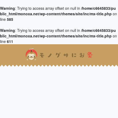
Warning
: Trying to access array offset on null in
/home/c6645833/pu
blic_html/monoxa.net/wp-content/themes/site/inc/mx-title.php
on
line
585
Warning
: Trying to access array offset on null in
/home/c6645833/pu
blic_html/monoxa.net/wp-content/themes/site/inc/mx-title.php
on
line
611