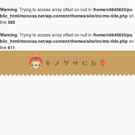
Warning
: Trying to access array offset on null in
/home/c6645833/pu
blic_html/monoxa.net/wp-content/themes/site/inc/mx-title.php
on
line
585
Warning
: Trying to access array offset on null in
/home/c6645833/pu
blic_html/monoxa.net/wp-content/themes/site/inc/mx-title.php
on
line
611