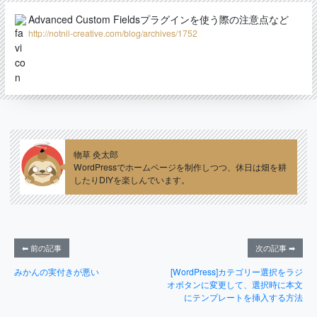
Advanced Custom Fieldsプラグインを使う際の注意点など
http://notnil-creative.com/blog/archives/1752
物草 灸太郎
WordPressでホームページを制作しつつ、休日は畑を耕
したりDIYを楽しんでいます。
⬅ 前の記事
次の記事 ➡
みかんの実付きが悪い
[WordPress]カテゴリー選択をラジ
オボタンに変更して、選択時に本文
にテンプレートを挿入する方法