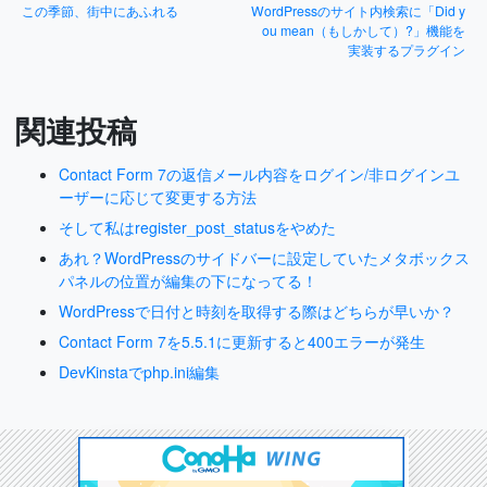
この季節、街中にあふれる
WordPressのサイト内検索に「Did y
ou mean（もしかして）?」機能を
実装するプラグイン
関連投稿
Contact Form 7の返信メール内容をログイン/非ログインユ
ーザーに応じて変更する方法
そして私はregister_post_statusをやめた
あれ？WordPressのサイドバーに設定していたメタボックス
パネルの位置が編集の下になってる！
WordPressで日付と時刻を取得する際はどちらが早いか？
Contact Form 7を5.5.1に更新すると400エラーが発生
DevKinstaでphp.ini編集