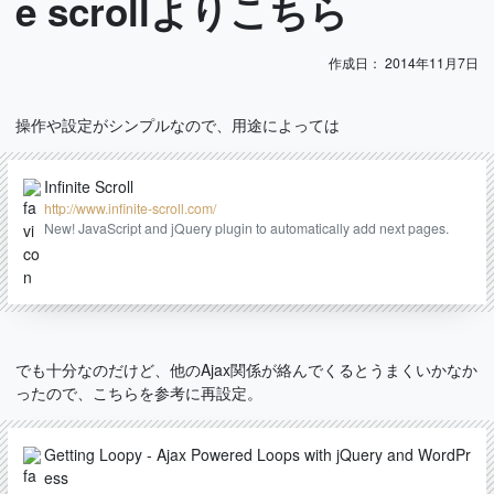
e scrollよりこちら
作成日：
2014年11月7日
操作や設定がシンプルなので、用途によっては
Infinite Scroll
http://www.infinite-scroll.com/
New! JavaScript and jQuery plugin to automatically add next pages.
でも十分なのだけど、他のAjax関係が絡んでくるとうまくいかなか
ったので、こちらを参考に再設定。
Getting Loopy - Ajax Powered Loops with jQuery and WordPr
ess