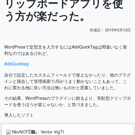
リップボードアプリを使
う方が楽だった。
作成日：
2015年5月13日
WordPressで定型文を入力するにはAddQuickTagは間違いなく便
利なのではあるけれど、
AddQuicktag
自分で設定したカスタムフィールドで使えなかったり、他のプラグ
インと競合して管理画面でJSがうまく動かないこともあって、こ
れに変わる他に良い方法は無いものかと思案していました。
その結果、
WordPressのプラグインに頼るより、常駐型クリップボ
ードを使うほうが楽じゃないか
、と気づきました。
導入したソフト
NbvNOTȄڍ׏ : Vector ¥tgTI