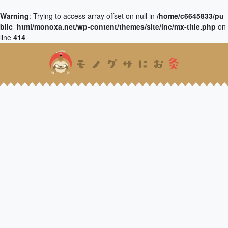
Warning
: Trying to access array offset on null in
/home/c6645833/pu
blic_html/monoxa.net/wp-content/themes/site/inc/mx-title.php
on
line
414