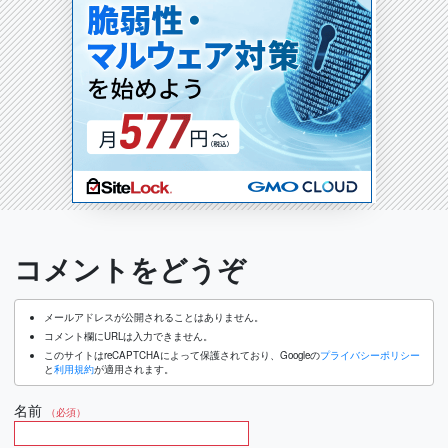
コメントをどうぞ
メールアドレスが公開されることはありません。
コメント欄にURLは入力できません。
このサイトはreCAPTCHAによって保護されており、Googleの
プライバシーポリシー
と
利用規約
が適用されます。
名前
（必須）