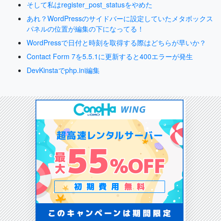
そして私はregister_post_statusをやめた
あれ？WordPressのサイドバーに設定していたメタボックス
パネルの位置が編集の下になってる！
WordPressで日付と時刻を取得する際はどちらが早いか？
Contact Form 7を5.5.1に更新すると400エラーが発生
DevKinstaでphp.ini編集