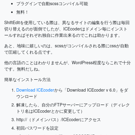
プラグインで自動scssコンパイル可能
無料！
ShiftEditを使用している際は、異なるサイトの編集を行う際は毎回
切り替えるのが面倒でしたが、ICEcoderはドメイン毎にインスト
ールすればそれぞれ独自に作業出来るのでこれは助かります。
あと、地味に嬉しいのは、scssがコンパイルされる際にcssが自動
で圧縮してくれる点です。
他の言語のことはわかりませんが、WordPress程度ならこれで十分
です。無料だしね。
簡単なインストール方法
Download ICEcoder
から「Download ICEcoder v 6.0」をダ
ウンロード
解凍したら、自分のFTPサーバーにアップロード（ディレク
トリ名はICEcoderとかに変更して）
http://（ドメインパス）/ICEcoderにアクセス
初回パスワードを設定