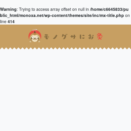
Warning
: Trying to access array offset on null in
/home/c6645833/pu
blic_html/monoxa.net/wp-content/themes/site/inc/mx-title.php
on
line
414