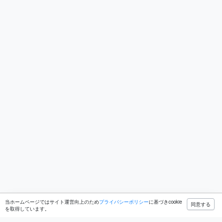
当ホームページではサイト運営向上のため
プライバシーポリシー
に基づきcookie
同意する
を取得しています。
ホーム
ブログ
開発