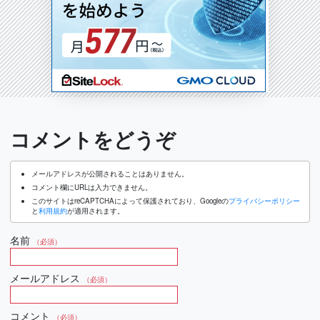
コメントをどうぞ
メールアドレスが公開されることはありません。
コメント欄にURLは入力できません。
このサイトはreCAPTCHAによって保護されており、Googleの
プライバシーポリシー
と
利用規約
が適用されます。
名前
（必須）
メールアドレス
（必須）
コメント
（必須）