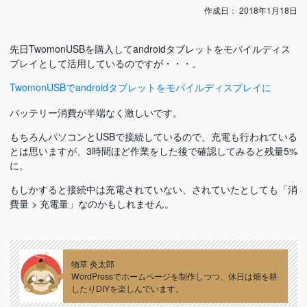
作成日：
2018年1月18日
先日TwomonUSBを購入してandroidタブレットをモバイルディス
プレイとして活用しているのですが・・・。
TwomonUSBでandroidタブレットをモバイルディスプレイに
バッテリー消費が半端なく激しいです。
もちろんパソコンとUSBで接続しているので、充電も行われている
とは思いますが、3時間ほど作業をした後で確認してみると残量5%
に。
もしかすると接続中は充電されていない、されていたとしても「消
費量 > 充電量」なのかもしれません。
物草 灸太郎
WordPressでホームページを制作しつつ、休日は畑を耕
したりDIYを楽しんでいます。