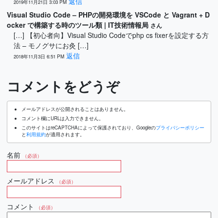
返信
2019年11月21日 3:03 PM
Visual Studio Code – PHPの開発環境を VSCode と Vagrant + D
ocker で構築する時のツール類 | IT技術情報局
さん
[…] 【初心者向】Visual Studio Codeでphp cs fixerを設定する方
法 – モノグサにお灸 […]
返信
2018年11月3日 6:51 PM
コメントをどうぞ
メールアドレスが公開されることはありません。
コメント欄にURLは入力できません。
このサイトはreCAPTCHAによって保護されており、Googleの
プライバシーポリシー
と
利用規約
が適用されます。
名前
（必須）
メールアドレス
（必須）
コメント
（必須）