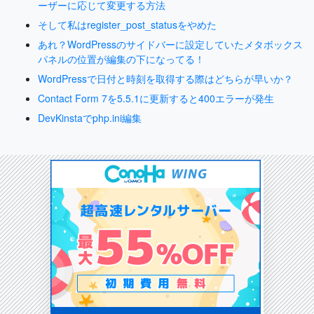
ーザーに応じて変更する方法
そして私はregister_post_statusをやめた
あれ？WordPressのサイドバーに設定していたメタボックス
パネルの位置が編集の下になってる！
WordPressで日付と時刻を取得する際はどちらが早いか？
Contact Form 7を5.5.1に更新すると400エラーが発生
DevKinstaでphp.ini編集