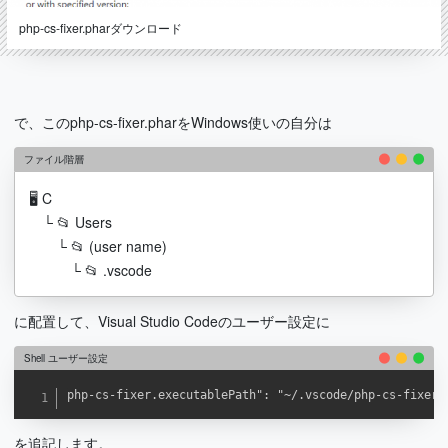
php-cs-fixer.pharダウンロード
で、このphp-cs-fixer.pharをWindows使いの自分は
ファイル階層
🖥 C
└ 📂 Users
└ 📂 (user name)
└ 📂 .vscode
に配置して、Visual Studio Codeのユーザー設定に
Shell ユーザー設定
php-cs-fixer.executablePath": "~/.vscode/php-cs-fixer-
を追記します。