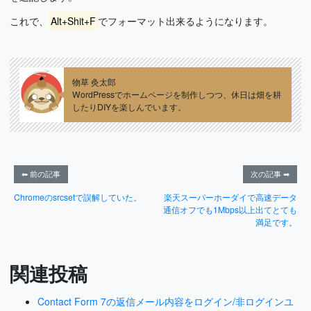
これで、
Alt+Shit+F
でフォーマット出来るようになります。
物草 灸太郎
WordPressでホームページを制作しつつ、休日は畑を耕
したりDIYを楽しんでいます。
⬅ 前の記事
次の記事 ➡
Chromeのsrcsetで誤解していた。
楽天スーパーホーダイで高速データ
通信オフでも1Mbps以上出てとても
満足です。
関連投稿
Contact Form 7の返信メール内容をログイン/非ログインユ