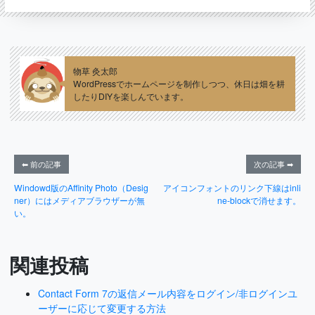
物草 灸太郎
WordPressでホームページを制作しつつ、休日は畑を耕
したりDIYを楽しんでいます。
⬅ 前の記事
次の記事 ➡
Windowd版のAffinity Photo（Desig
アイコンフォントのリンク下線はinli
ner）にはメディアブラウザーが無
ne-blockで消せます。
い。
関連投稿
Contact Form 7の返信メール内容をログイン/非ログインユ
ーザーに応じて変更する方法