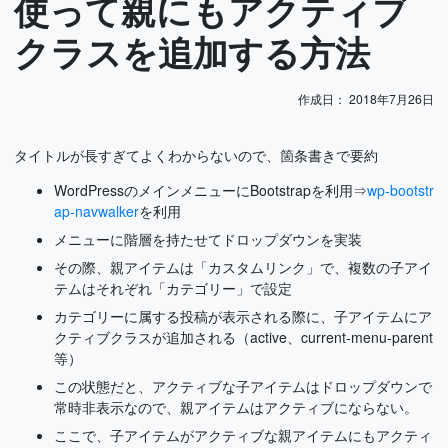
使って親にもアクティブ
クラスを追加する方法
作成日：
2018年7月26日
タイトルが長すぎてよくわからないので、箇条書きで要約
WordPressのメインメニューにBootstrapを利用⇒
wp-bootstr
ap-navwalker
を利用
メニューに階層を持たせてドロップダウンを実装
その際、親アイテムは「カスタムリンク」で、複数の子アイ
テムはそれぞれ「カテゴリー」で設定
カテゴリーに属する投稿が表示される際に、子アイテムにア
クティブクラスが追加される（active、current-menu-parent
等）
この状態だと、アクティブな子アイテムはドロップダウンで
常時非表示なので、親アイテムはアクティブにならない。
ここで、子アイテムがアクティブな親アイテムにもアクティ