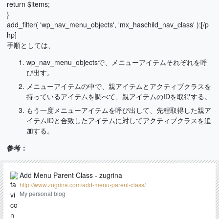
return $items;
}
add_filter( 'wp_nav_menu_objects', 'mx_haschild_nav_class' );[/p
hp]
手順としては、
wp_nav_menu_objectsで、メニューアイテムそれぞれを呼
び出す。
メニューアイテムの中で、親アイテムとアクティブクラスを
持っているアイテムを調べて、親アイテムのIDを取得する。
もう一度メニューアイテムを呼び出して、先程取得した親ア
イテムIDと合致したアイテムに対してアクティブクラスを追
加する。
参考：
Add Menu Parent Class - zugrina
http://www.zugrina.com/add-menu-parent-class/
My personal blog