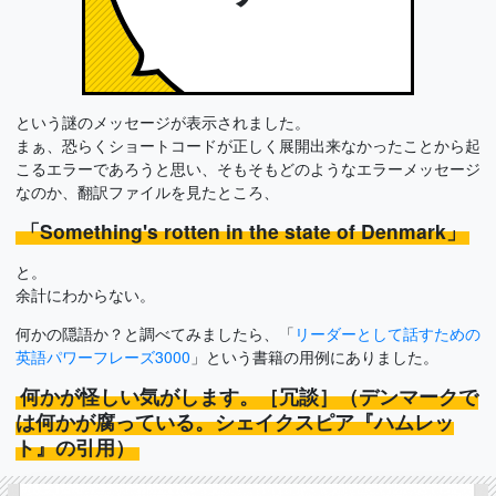
という謎のメッセージが表示されました。
まぁ、恐らくショートコードが正しく展開出来なかったことから起
こるエラーであろうと思い、そもそもどのようなエラーメッセージ
なのか、翻訳ファイルを見たところ、
「Something's rotten in the state of Denmark」
と。
余計にわからない。
何かの隠語か？と調べてみましたら、「
リーダーとして話すための
英語パワーフレーズ3000
」という書籍の用例にありました。
何かが怪しい気がします。［冗談］（デンマークで
は何かが腐っている。シェイクスピア『ハムレッ
ト』の引用）