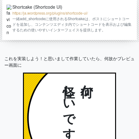
Shortcake (Shortcode UI)
https://ja.wordpress.org/plugins/shortcode-ui/
一緒add_shortcodeに使用されるShortcakeは、ポストにショートコー
ドを追加し、コンテンツエディタ内でショートコードを表示および編集
するための使いやすいインターフェイスを提供します。
これを実装しよう！と思いまして作業していたら、何故かプレビュ
ー画面に
怪しいです
何か