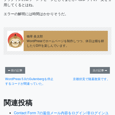
用してくるとはね。
エラーの解明には時間はかかりそうだ。
物草 灸太郎
WordPressでホームページを制作しつつ、休日は畑を耕
したりDIYを楽しんでいます。
⬅ 前の記事
次の記事 ➡
WordPress 5.0のGutenbergを停止
京都伏見で陵墓散策です。
するコードが間違っていた。
関連投稿
Contact Form 7の返信メール内容をログイン/非ログインユ