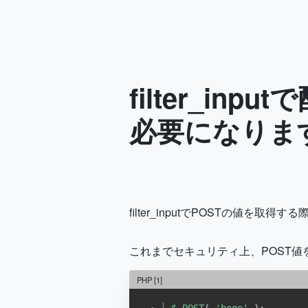
filter_i
必要になりま
filter_inputでPOSTの
これまでセキュリティ上、POST値
PHP
[1]