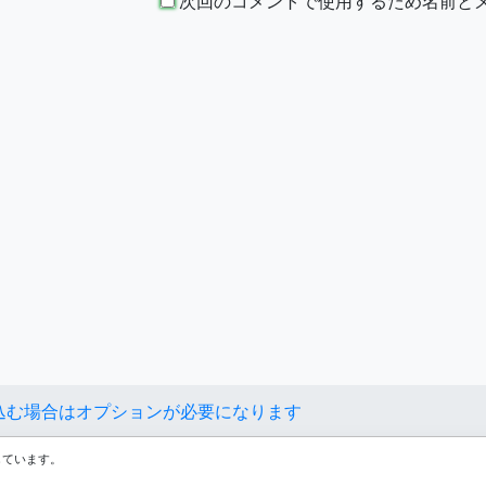
次回のコメントで使用するため名前とメー
値を読み込む場合はオプションが必要になります
得しています。
プライバシーポリシー