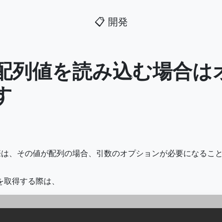
📋
開発
nputで配列値を読み込む場
す
値を取得する際は、その値が配列の場合、引数のオプションが必要になる
を取得する際は、