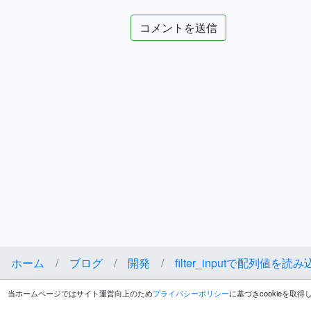
ホーム
ブログ
開発
filter_inputで配列
当ホームページではサイト運営向上のため
プライバシーポリシー
に基づきcookieを取