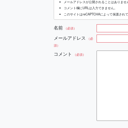
メールアドレスが公開されることはありませ
コメント欄にURLは入力できません。
このサイトはreCAPTCHAによって保護されてお
名前
（必須）
メールアドレス
（必
須）
コメント
（必須）