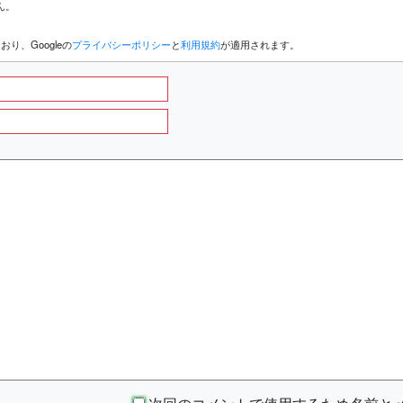
ん。
り、Googleの
プライバシーポリシー
と
利用規約
が適用されます。