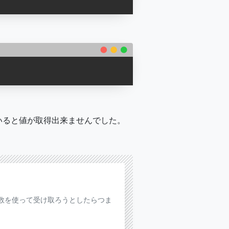
tを用いると値が取得出来ませんでした。
put関数を使って受け取ろうとしたらつま