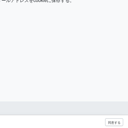
ルアドレスをcookieに保存する。
同意する