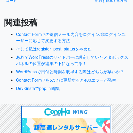
コード
使わず作成する方法
関連投稿
Contact Form 7の返信メール内容をログイン/非ログインユ
ーザーに応じて変更する方法
そして私はregister_post_statusをやめた
あれ？WordPressのサイドバーに設定していたメタボックス
パネルの位置が編集の下になってる！
WordPressで日付と時刻を取得する際はどちらが早いか？
Contact Form 7を5.5.1に更新すると400エラーが発生
DevKinstaでphp.ini編集