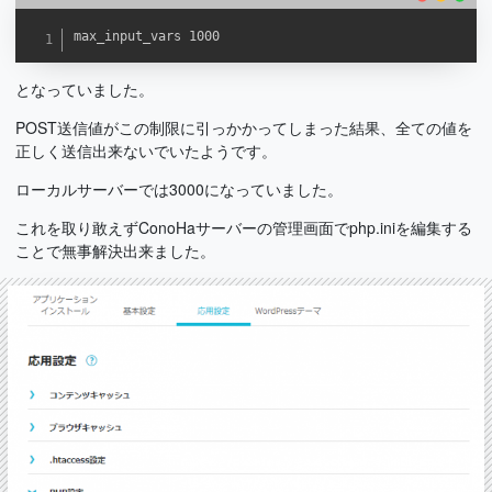
max_input_vars 1000
となっていました。
POST送信値がこの制限に引っかかってしまった結果、全ての値を
正しく送信出来ないでいたようです。
ローカルサーバーでは3000になっていました。
これを取り敢えずConoHaサーバーの管理画面でphp.iniを編集する
ことで無事解決出来ました。