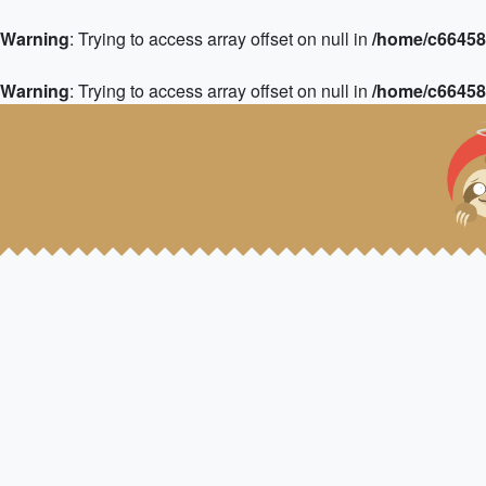
Warning
: Trying to access array offset on null in
/home/c664583
Warning
: Trying to access array offset on null in
/home/c664583