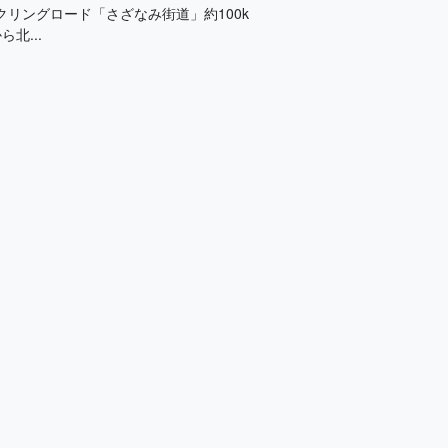
リングロード「さざなみ街道」約100k
北...