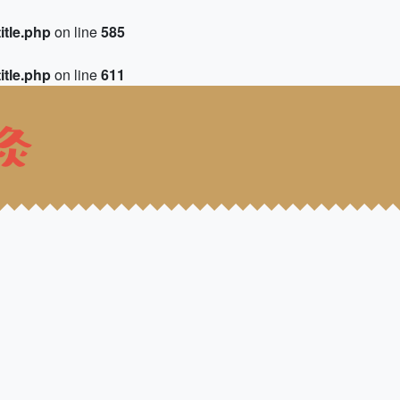
itle.php
on line
585
itle.php
on line
611