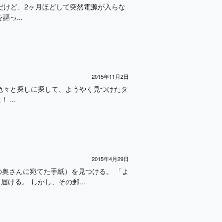
いたのだけど、2ヶ月ほどして突然電源が入らな
っ...
2015年11月2日
、色々と探しに探して、ようやく見つけたタ
...
2015年4月29日
奥さんに宛てた手紙）を見つける。 「よ
ける。 しかし、その郵...