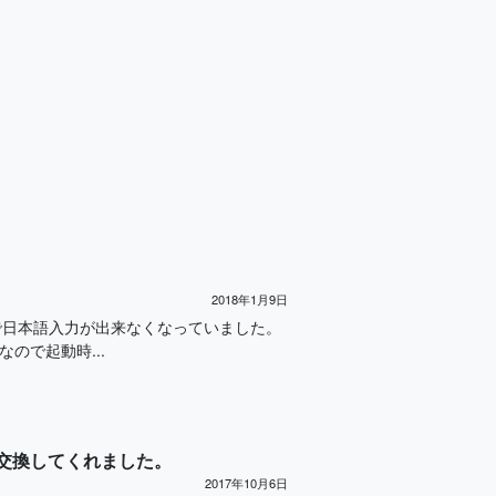
2018年1月9日
kで日本語入力が出来なくなっていました。
ので起動時...
無償交換してくれました。
2017年10月6日