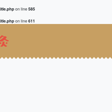
itle.php
on line
585
itle.php
on line
611