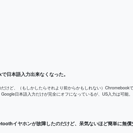
bookで日本語入力出来なくなった。
だけど、（もしかしたらそれより前からかもしれない）Chromeboo
Google日本語入力だけが完全にオフになっているが、US入力は可能。な
Bluetoothイヤホンが故障したのだけど、呆気ないほど簡単に