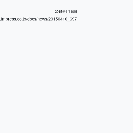
2015年4月10日
ss.co.jp/docs/news/20150410_697