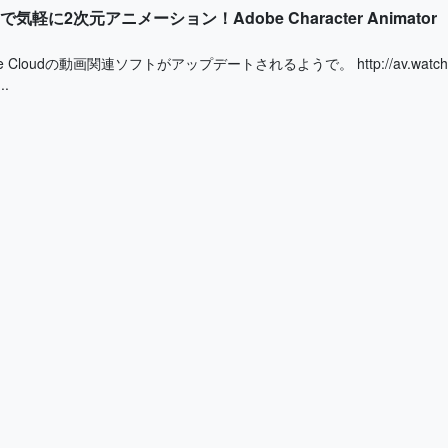
ectsで気軽に2次元アニメーション！Adobe Character Animator
ive Cloudの動画関連ソフトがアップデートされるようで。 http://av.watch.impre
..