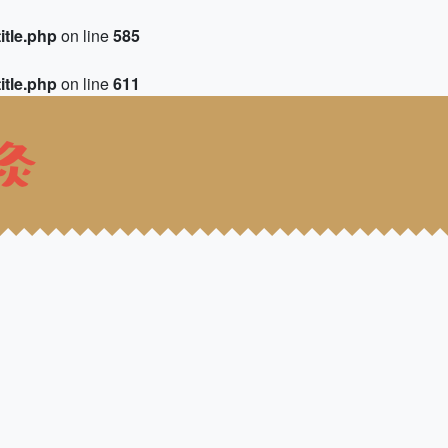
itle.php
on line
585
itle.php
on line
611