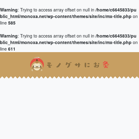
Warning
: Trying to access array offset on null in
/home/c6645833/pu
blic_html/monoxa.net/wp-content/themes/site/inc/mx-title.php
on
line
585
Warning
: Trying to access array offset on null in
/home/c6645833/pu
blic_html/monoxa.net/wp-content/themes/site/inc/mx-title.php
on
line
611