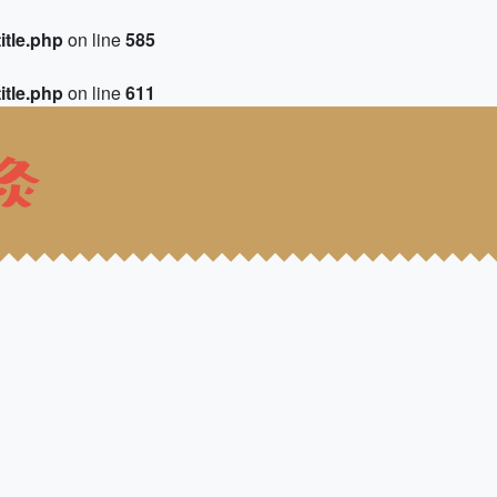
itle.php
on line
585
itle.php
on line
611