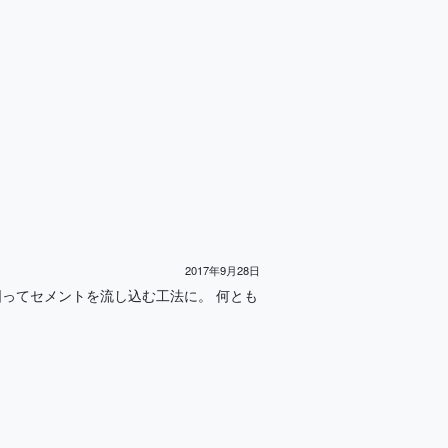
2017年9月28日
囲ってセメントを流し込む工法に。 何とも