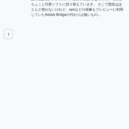
ちょこと代替ソフトに切り替えています。 そこで普段はほ
とんど使わないけれど、epsなどの画像もプレビューに利用
していたAdobe Bridgeの代わりは無いもの...
1