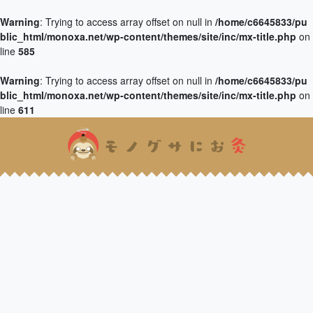
Warning
: Trying to access array offset on null in
/home/c6645833/pu
blic_html/monoxa.net/wp-content/themes/site/inc/mx-title.php
on
line
585
Warning
: Trying to access array offset on null in
/home/c6645833/pu
blic_html/monoxa.net/wp-content/themes/site/inc/mx-title.php
on
line
611