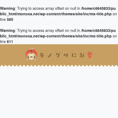
Warning
: Trying to access array offset on null in
/home/c6645833/pu
blic_html/monoxa.net/wp-content/themes/site/inc/mx-title.php
on
line
585
Warning
: Trying to access array offset on null in
/home/c6645833/pu
blic_html/monoxa.net/wp-content/themes/site/inc/mx-title.php
on
line
611