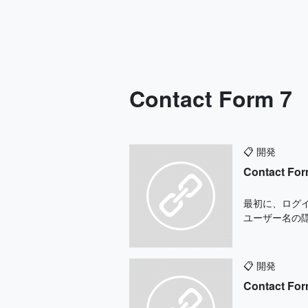
Contact Form 7
📋
開発
Contac
最初に、ログイ
ユーザー名の隠
📋
開発
Contact 