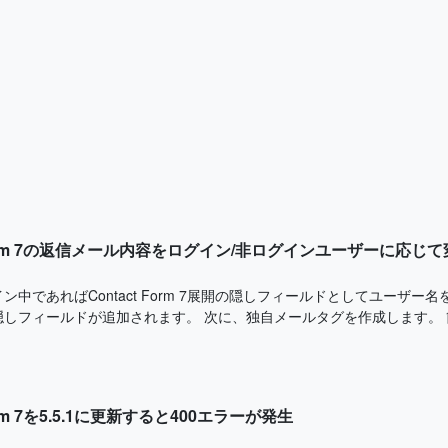
t Form 7の返信メール内容をログイン/非ログインユーザーに応じ
ン中であればContact Form 7展開の隠しフィールドとしてユーザー
しフィールドが追加されます。 次に、独自メールタグを作成します。 簡
Form 7を5.5.1に更新すると400エラーが発生