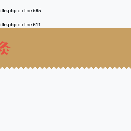
itle.php
on line
585
itle.php
on line
611