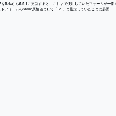
Form 7を5.4xから5.5.1に更新すると、これまで使用していたフォーム
トフォームのname属性値として「 id 」と指定していたことに起因...