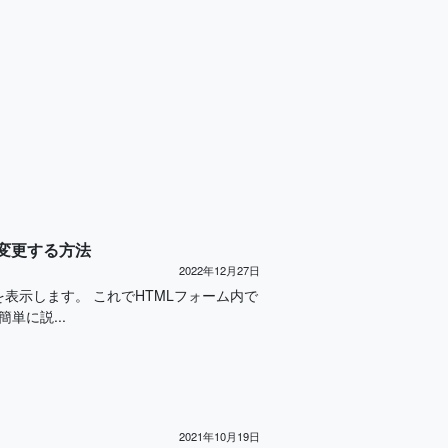
て変更する方法
2022年12月27日
名を表示します。 これでHTMLフォーム内で
単に説...
2021年10月19日