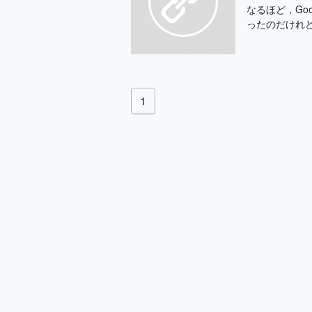
なるほど，Goo
ったのだけれど
1