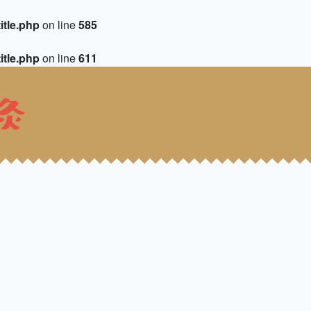
itle.php
on line
585
itle.php
on line
611