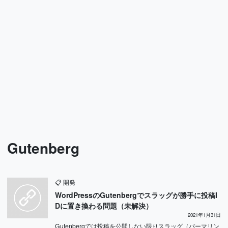
Gutenberg
📋
開発
WordPressのGutenbergでスラッグが勝手に投稿I
Dに置き換わる問題（未解決）
2021年1月31日
Gutenbergでは投稿を公開しない限りスラッグ（パーマリン