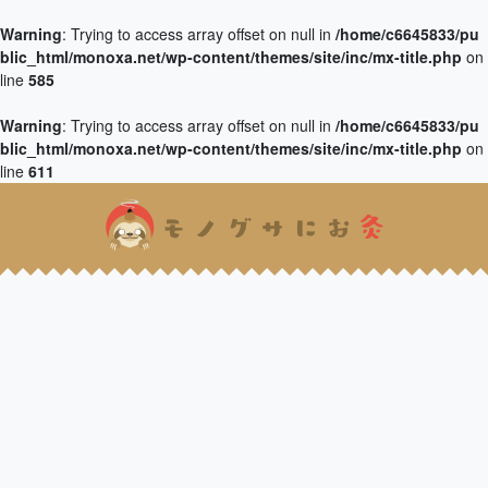
Warning
: Trying to access array offset on null in
/home/c6645833/pu
blic_html/monoxa.net/wp-content/themes/site/inc/mx-title.php
on
line
585
Warning
: Trying to access array offset on null in
/home/c6645833/pu
blic_html/monoxa.net/wp-content/themes/site/inc/mx-title.php
on
line
611