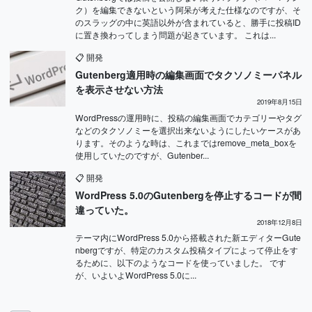
ク）を編集できないという阿呆が考えた仕様なのですが、そ
のスラッグの中に英語以外が含まれていると、勝手に投稿ID
に置き換わってしまう問題が起きています。 これは...
📋
開発
Gutenberg適用時の編集画面でタクソノミーパネル
を表示させない方法
2019年8月15日
WordPressの運用時に、投稿の編集画面でカテゴリーやタグ
などのタクソノミーを選択出来ないようにしたいケースがあ
ります。そのような時は、これまではremove_meta_boxを
使用していたのですが、Gutenber...
📋
開発
WordPress 5.0のGutenbergを停止するコードが間
違っていた。
2018年12月8日
テーマ内にWordPress 5.0から搭載された新エディターGute
nbergですが、特定のカスタム投稿タイプによって停止をす
るために、以下のようなコードを使っていました。 です
が、いよいよWordPress 5.0に...