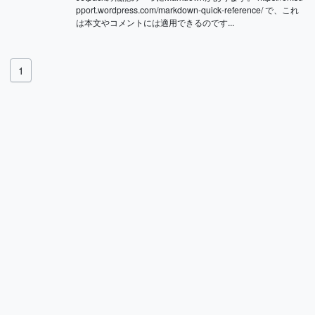
pport.wordpress.com/markdown-quick-reference/ で、これ
は本文やコメントには適用できるのです...
1