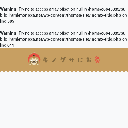
Warning
: Trying to access array offset on null in
/home/c6645833/pu
blic_html/monoxa.net/wp-content/themes/site/inc/mx-title.php
on
line
585
Warning
: Trying to access array offset on null in
/home/c6645833/pu
blic_html/monoxa.net/wp-content/themes/site/inc/mx-title.php
on
line
611