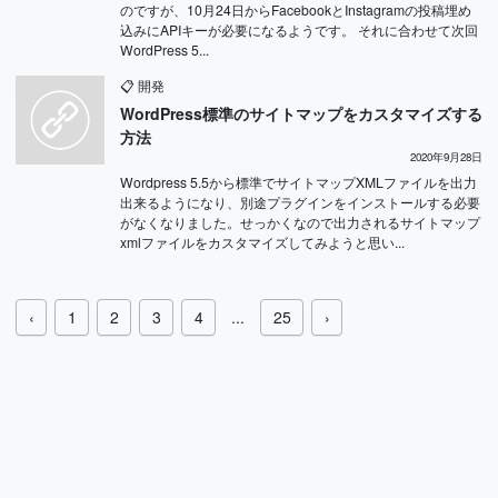
のですが、10月24日からFacebookとInstagramの投稿埋め
込みにAPIキーが必要になるようです。 それに合わせて次回
WordPress 5...
📋
開発
WordPress標準のサイトマップをカスタマイズする
方法
2020年9月28日
Wordpress 5.5から標準でサイトマップXMLファイルを出力
出来るようになり、別途プラグインをインストールする必要
がなくなりました。せっかくなので出力されるサイトマップ
xmlファイルをカスタマイズしてみようと思い...
‹
1
2
3
4
...
25
›