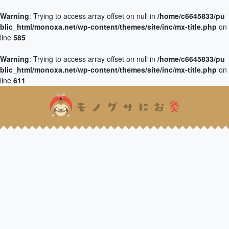
Warning
: Trying to access array offset on null in
/home/c6645833/pu
blic_html/monoxa.net/wp-content/themes/site/inc/mx-title.php
on
line
585
Warning
: Trying to access array offset on null in
/home/c6645833/pu
blic_html/monoxa.net/wp-content/themes/site/inc/mx-title.php
on
line
611