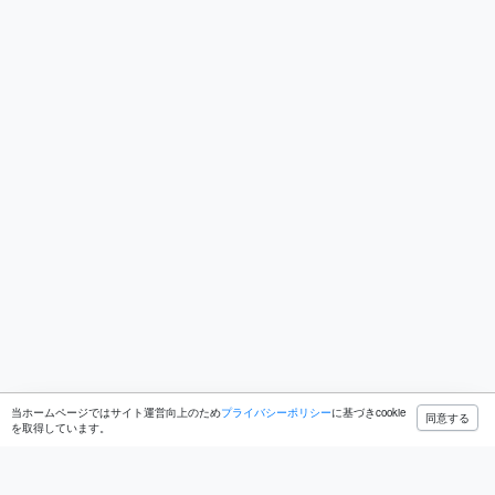
当ホームページではサイト運営向上のため
プライバシーポリシー
に基づきcookie
同意する
を取得しています。