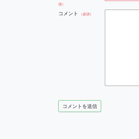
須）
コメント
（必須）