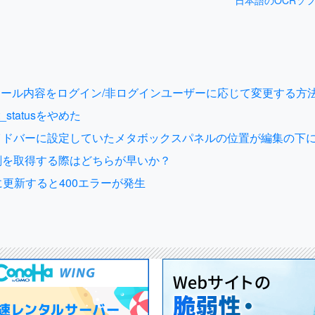
 7の返信メール内容をログイン/非ログインユーザーに応じて変更する方
t_statusをやめた
sのサイドバーに設定していたメタボックスパネルの位置が編集の下
と時刻を取得する際はどちらが早いか？
5.5.1に更新すると400エラーが発生