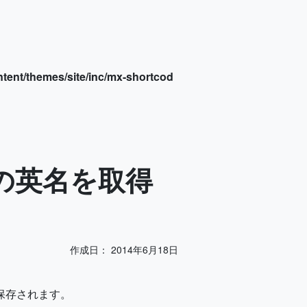
tent/themes/site/inc/mx-shortcod
ゴリーの英名を取得
作成日：
2014年6月18日
配列で保存されます。