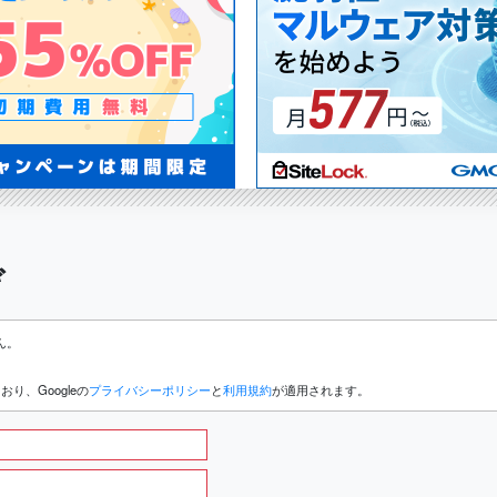
ぞ
ん。
り、Googleの
プライバシーポリシー
と
利用規約
が適用されます。