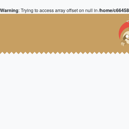
Warning
: Trying to access array offset on null in
/home/c664583