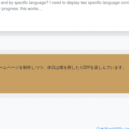
and by specific language? I need to display two specific language cont
y progress: this works...
sでホームページを制作しつつ、休日は畑を耕したりDIYを楽しんでいます。
日本語のOCRソ