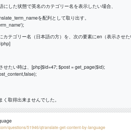
語にした状態で英名のカテゴリー名を表示したい場合、
translate_term_nameを配列として取り出す。
term_name');
初の要素にカテゴリー名（日本語の方）を、次の要素にen（表示させ
/php]
php]$id=47; $post = get_page($id);
st_content,false);
うまく取得出来ませんでした。
nguage
com/questions/51946/qtranslate-get-content-by-language