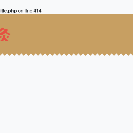
itle.php
on line
414