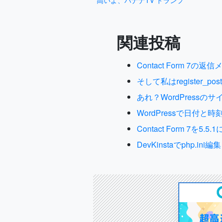
関連投稿
Contact Form
そして私はregister_pos
あれ？WordPres
WordPressで日付
Contact Form 7を
DevKinstaでphp.ini編集