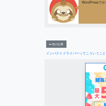
WordPres
⬅ 前の記事
インパクトドライバーってこういうこと