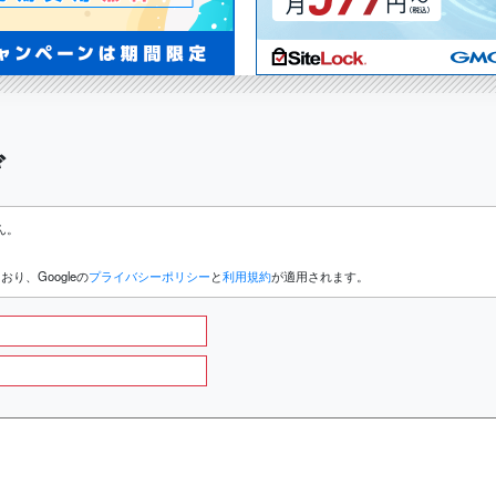
ぞ
ん。
り、Googleの
プライバシーポリシー
と
利用規約
が適用されます。