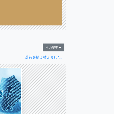
次の記事 ➡
茗荷を植え替えました。