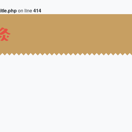
itle.php
on line
414