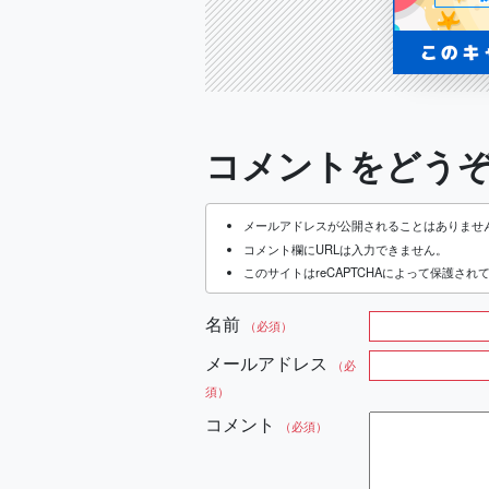
コメントをどう
メールアドレスが公開されることはありませ
コメント欄にURLは入力できません。
このサイトはreCAPTCHAによって保護されてお
名前
（必須）
メールアドレス
（必
須）
コメント
（必須）