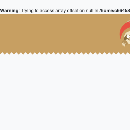
Warning
: Trying to access array offset on null in
/home/c664583