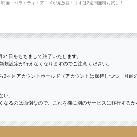
ドラマ・映画・バラエティ・アニメが見放題！まずは2週間無料お試し！
1月31日をもちまして終了いたします。
の新規設定が行えなくなりますのでご注意ください。
ら3ヶ月アカウントホールド（アカウントは保持しつつ、月額
。
ない。
くなるのは面倒なので、これを機に別のサービスに移行するか