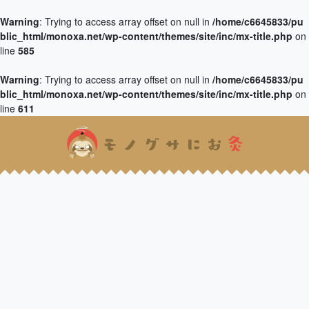
Warning
: Trying to access array offset on null in
/home/c6645833/pu
blic_html/monoxa.net/wp-content/themes/site/inc/mx-title.php
on
line
585
Warning
: Trying to access array offset on null in
/home/c6645833/pu
blic_html/monoxa.net/wp-content/themes/site/inc/mx-title.php
on
line
611