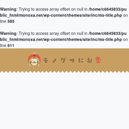
Warning
: Trying to access array offset on null in
/home/c6645833/pu
blic_html/monoxa.net/wp-content/themes/site/inc/mx-title.php
on
line
585
Warning
: Trying to access array offset on null in
/home/c6645833/pu
blic_html/monoxa.net/wp-content/themes/site/inc/mx-title.php
on
line
611