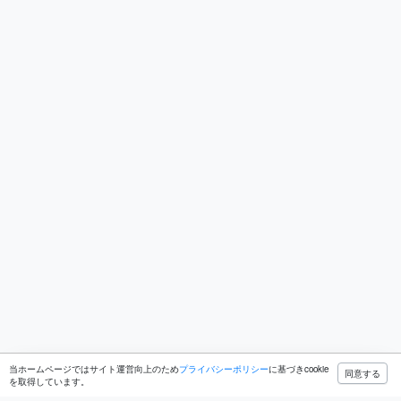
当ホームページではサイト運営向上のため
プライバシーポリシー
に基づきcookie
同意する
を取得しています。