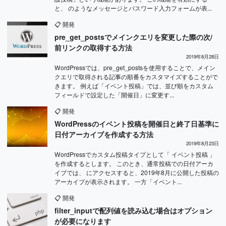
と、 のようなメッセージとパスワード入力フォームが表...
📋
開発
pre_get_postsでメインクエリを変更した際の次/
前リンクの取得する方法
2019年8月28日
WordPressでは、pre_get_postsを使用することで、メイン
クエリで取得される記事の順番をカスタマイズすることがで
きます。 例えば「イベント投稿」では、並び順をカスタム
フィールドで設定した「開催日」に変更す...
📋
開発
WordPressのイベント投稿を開催日と終了日基準に
日付アーカイブを作成する方法
2019年8月23日
WordPressでカスタム投稿タイプとして「 イベント投稿 」
を作成するとします。 このとき、通常投稿での日付アーカ
イブでは、 にアクセスすると、2019年8月に公開した投稿の
アーカイブが表示されます。 一方「イベント...
📋
開発
filter_inputで配列値を読み込む場合はオプション
が必要になります