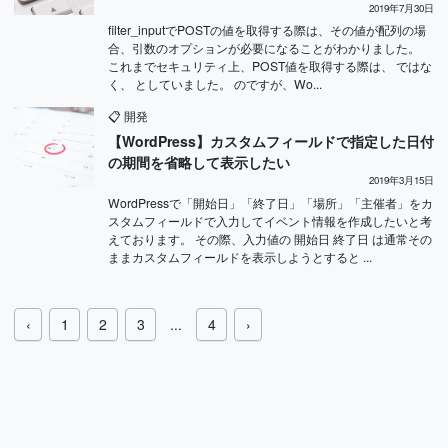
2019年7月30日
filter_inputでPOSTの値を取得する際は、その値が配列の場
合、引数のオプションが必要になることがわかりました。
これまでセキュリティ上、POST値を取得する際は、 ではな
く、 としていました。 のですが、Wo...
📋
開発
【WordPress】カスタムフィールドで指定した日付
の期間を省略して表示したい
2019年3月15日
WordPressで「開始日」「終了日」「場所」「主催者」をカ
スタムフィールドで入力してイベント情報を作成したいと考
えております。 その際、入力値の 開始日 終了日 は通常その
ままカスタムフィールドを表示しようとすると ...
‹
1
2
3
...
4
›