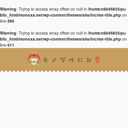
Warning
: Trying to access array offset on null in
/home/c6645833/pu
blic_html/monoxa.net/wp-content/themes/site/inc/mx-title.php
on
line
585
Warning
: Trying to access array offset on null in
/home/c6645833/pu
blic_html/monoxa.net/wp-content/themes/site/inc/mx-title.php
on
line
611