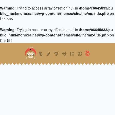
Warning
: Trying to access array offset on null in
/home/c6645833/pu
blic_html/monoxa.net/wp-content/themes/site/inc/mx-title.php
on
line
585
Warning
: Trying to access array offset on null in
/home/c6645833/pu
blic_html/monoxa.net/wp-content/themes/site/inc/mx-title.php
on
line
611