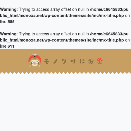
Warning
: Trying to access array offset on null in
/home/c6645833/pu
blic_html/monoxa.net/wp-content/themes/site/inc/mx-title.php
on
line
585
Warning
: Trying to access array offset on null in
/home/c6645833/pu
blic_html/monoxa.net/wp-content/themes/site/inc/mx-title.php
on
line
611