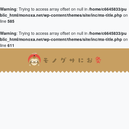
Warning
: Trying to access array offset on null in
/home/c6645833/pu
blic_html/monoxa.net/wp-content/themes/site/inc/mx-title.php
on
line
585
Warning
: Trying to access array offset on null in
/home/c6645833/pu
blic_html/monoxa.net/wp-content/themes/site/inc/mx-title.php
on
line
611