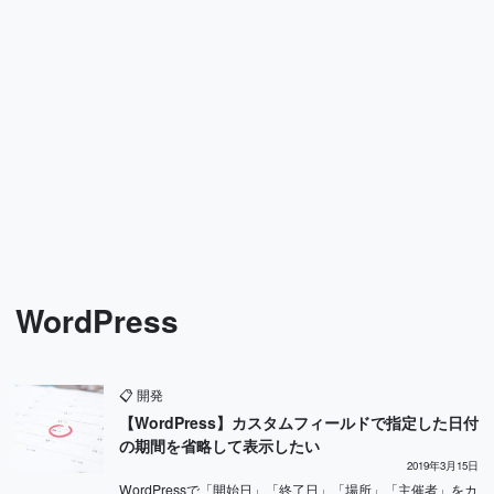
WordPress
📋
開発
【WordPress】カスタムフィールドで指定した日付
の期間を省略して表示したい
2019年3月15日
WordPressで「開始日」「終了日」「場所」「主催者」をカ