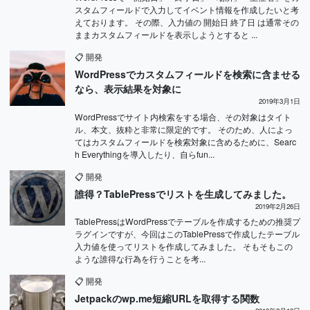
スタムフィールドで入力してイベント情報を作成したいと考
えております。 その際、入力値の 開始日 終了日 は通常その
ままカスタムフィールドを表示しようとすると ...
📋
開発
WordPressでカスタムフィールドを検索に含ませる
なら、表示結果を対象に
2019年3月1日
WordPressでサイト内検索をする場合、その対象はタイト
ル、本文、抜粋と非常に限定的です。 そのため、人によっ
てはカスタムフィールドを検索対象に含めるために、Searc
h Everythingを導入したり、自らfun...
📋
開発
誰得？TablePressでリストを生成してみました。
2019年2月26日
TablePressはWordPressでテーブルを作成するための推奨プ
ラグインですが、今回はこのTablePressで作成したテーブル
入力値を使ってリストを作成してみました。 そもそもこの
ような誰得な行為を行うことを考...
📋
開発
Jetpackのwp.me短縮URLを取得する関数