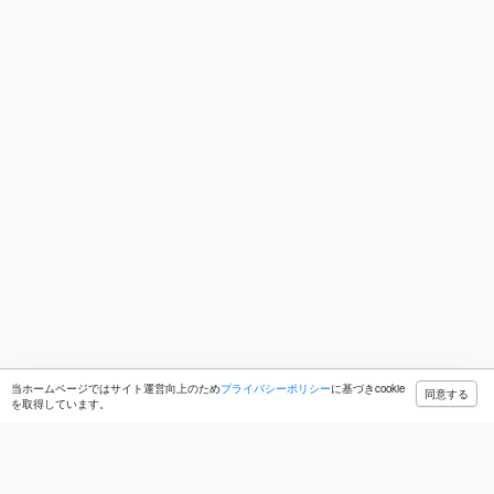
当ホームページではサイト運営向上のため
プライバシーポリシー
に基づきcookie
同意する
を取得しています。