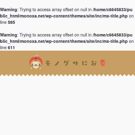
Warning
: Trying to access array offset on null in
/home/c6645833/pu
blic_html/monoxa.net/wp-content/themes/site/inc/mx-title.php
on
line
585
Warning
: Trying to access array offset on null in
/home/c6645833/pu
blic_html/monoxa.net/wp-content/themes/site/inc/mx-title.php
on
line
611