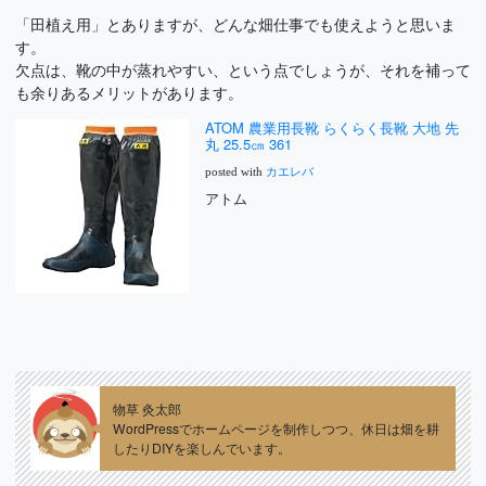
「田植え用」とありますが、どんな畑仕事でも使えようと思いま
す。
欠点は、靴の中が蒸れやすい、という点でしょうが、それを補って
も余りあるメリットがあります。
ATOM 農業用長靴 らくらく長靴 大地 先
丸 25.5㎝ 361
posted with
カエレバ
アトム
物草 灸太郎
WordPressでホームページを制作しつつ、休日は畑を耕
したりDIYを楽しんでいます。