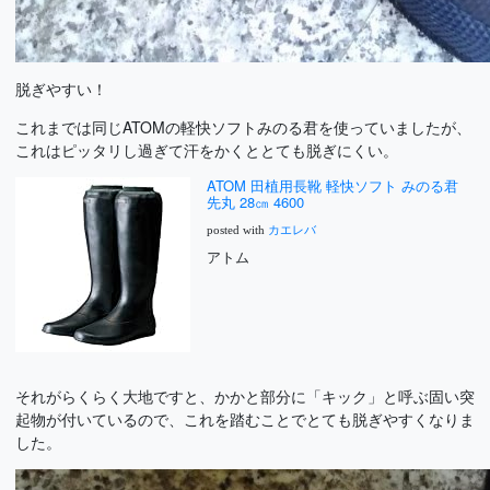
脱ぎやすい！
これまでは同じATOMの軽快ソフトみのる君を使っていましたが、
これはピッタリし過ぎて汗をかくととても脱ぎにくい。
ATOM 田植用長靴 軽快ソフト みのる君
先丸 28㎝ 4600
posted with
カエレバ
アトム
それがらくらく大地ですと、かかと部分に「キック」と呼ぶ固い突
起物が付いているので、これを踏むことでとても脱ぎやすくなりま
した。