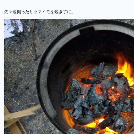
先々週掘ったサツマイモを焼き芋に。