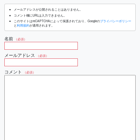
メールアドレスが公開されることはありません。
コメント欄にURLは入力できません。
このサイトはreCAPTCHAによって保護されており、Googleの
プライバシーポリシー
と
利用規約
が適用されます。
名前
（必須）
メールアドレス
（必須）
コメント
（必須）