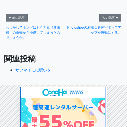
⬅ 前の記事
次の記事 ➡
もしかしてホンダはもう力丸（運搬
Photoshopの邪魔な異体字ポップア
機）の販売から撤退してしまったの
ップを無効にする。
でしょうか。
関連投稿
サツマイモに呪いを