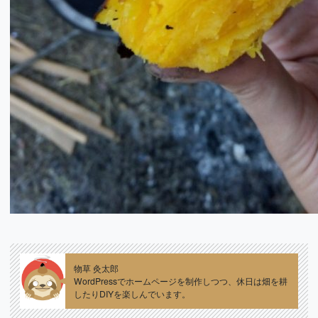
物草 灸太郎
WordPressでホームページを制作しつつ、休日は畑を耕
したりDIYを楽しんでいます。