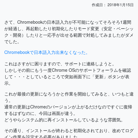
作成日：
2018年1月15日
さて、Chromebookの日本語入力が不可能になってそろそろ1週間
が経過し、再起動したり初期化したりモード変更（安定・ベーシッ
ク・開発）したりと一応手が出せる範囲で対処してみましたがダメ
でした。
Chromebookで日本語入力出来なくなった。
これはさすがに困りますので、サポートに連絡しようと。
しかしその前にもう一度Chrome OSのサポートフォーラムを確認
して・・・としているところで突如画面下に「更新」ボタンが表
示。
これが最後の更新になろうかと作業を開始してみると、いつもと違
う。
通常の更新はChromeのバージョンが上がるだけなのですぐに復帰
するはずなのに、今回は画面が違う。
どうやらシステム的に再インストールしているような雰囲気。
その通り、インストールが終わると初期化されており、改めてログ
イン作業を設定する必要がありました。