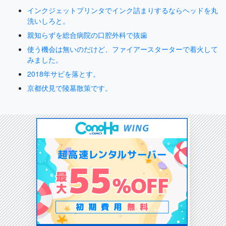
インクジェットプリンタでインク詰まりするならヘッドを丸
洗いしろと。
親知らずを総合病院の口腔外科で抜歯
使う機会は無いのだけど、ファイアースターターで着火して
みました。
2018年サビを落とす。
京都伏見で陵墓散策です。