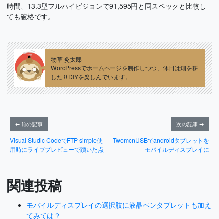
時間、13.3型フルハイビジョンで91,595円と同スペックと比較し
ても破格です。
物草 灸太郎
WordPressでホームページを制作しつつ、休日は畑を耕
したりDIYを楽しんでいます。
⬅ 前の記事
次の記事 ➡
Visual Studio CodeでFTP simple使
TwomonUSBでandroidタブレットを
用時にライブプレビューで躓いた点
モバイルディスプレイに
関連投稿
モバイルディスプレイの選択肢に液晶ペンタブレットも加え
てみては？