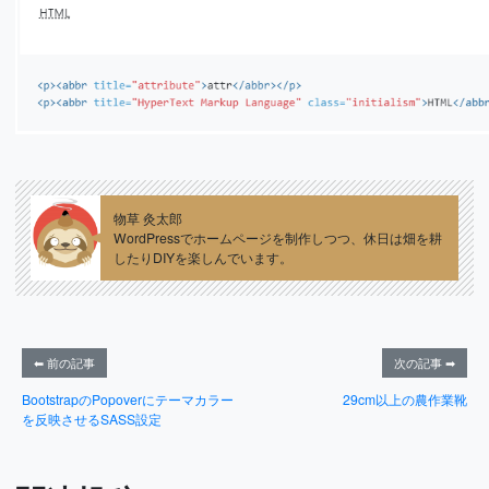
物草 灸太郎
WordPressでホームページを制作しつつ、休日は畑を耕
したりDIYを楽しんでいます。
⬅ 前の記事
次の記事 ➡
BootstrapのPopoverにテーマカラー
29cm以上の農作業靴
を反映させるSASS設定