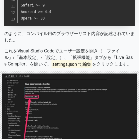
Safari >= 9

Android >= 4.4

Opera >= 30
のように、コンパイル用のブラウザーリスト内容が記述されていま
した。
これをVisual Studio Codeでユーザー設定を開き（「ファイ
ル」›「基本設定」›「設定」）、「拡張機能」タブから「Live Sas
s Compiler」を開いて、
settings.json で編集
をクリックします。