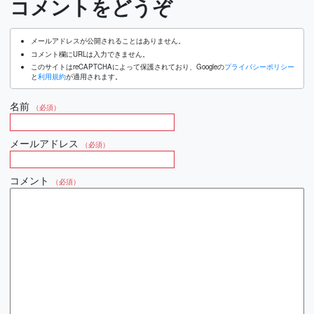
コメントをどうぞ
メールアドレスが公開されることはありません。
コメント欄にURLは入力できません。
このサイトはreCAPTCHAによって保護されており、Googleの
プライバシーポリシー
と
利用規約
が適用されます。
名前
（必須）
メールアドレス
（必須）
コメント
（必須）