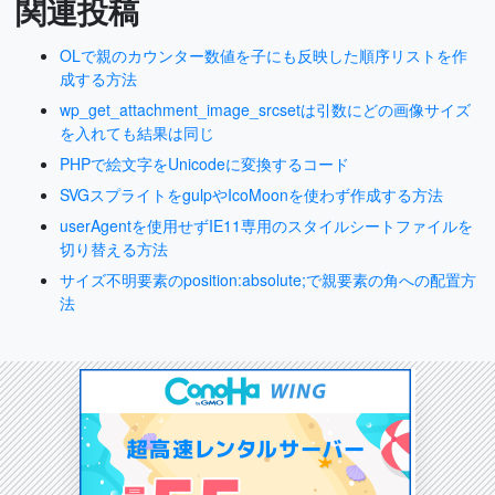
関連投稿
OLで親のカウンター数値を子にも反映した順序リストを作
成する方法
wp_get_attachment_image_srcsetは引数にどの画像サイズ
を入れても結果は同じ
PHPで絵文字をUnicodeに変換するコード
SVGスプライトをgulpやIcoMoonを使わず作成する方法
userAgentを使用せずIE11専用のスタイルシートファイルを
切り替える方法
サイズ不明要素のposition:absolute;で親要素の角への配置方
法