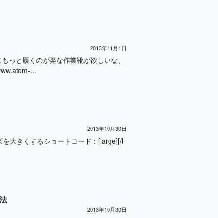
2013年11月1日
にもっと履くのが楽な作業靴が欲しいな、
tom-...
2013年10月30日
を大きくするショートコード：[large][/l
方法
2013年10月30日