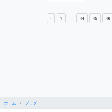
‹
1
...
44
45
46
ホーム
ブログ