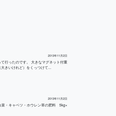
2013年11月2日
て行ったのです。 大きなマグネット付重
きいけれど）をくっつけて...
2013年11月2日
白菜・キャベツ・ホウレン草の肥料 5kg×