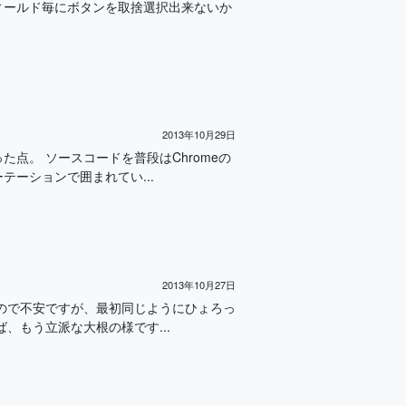
ィールド毎にボタンを取捨選択出来ないか
2013年10月29日
点。 ソースコードを普段はChromeの
ーションで囲まれてい...
2013年10月27日
ので不安ですが、最初同じようにひょろっ
、もう立派な大根の様です...