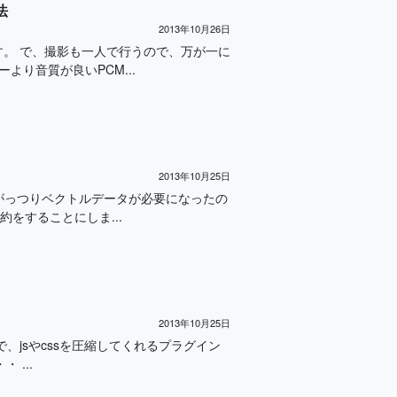
法
2013年10月26日
す。 で、撮影も一人で行うので、万が一に
り音質が良いPCM...
2013年10月25日
がっつりベクトルデータが必要になったの
をすることにしま...
2013年10月25日
、jsやcssを圧縮してくれるプラグイン
 ...