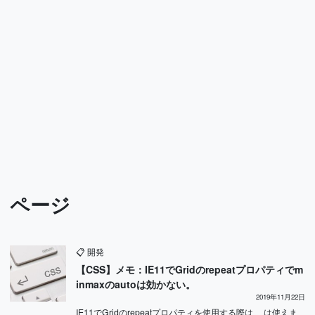
ページ
📋
開発
【CSS】メモ：IE11でGridのrepeatプロパティでm
inmaxのautoは効かない。
2019年11月22日
IE11でGridのrepeatプロパティを使用する際は、 は使えま