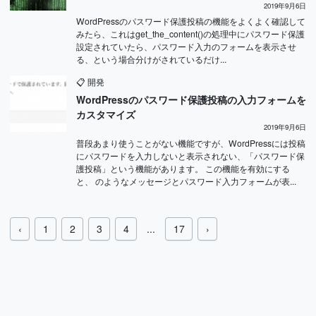
2019年9月6日
WordPressのパスワード保護投稿の機能をよくよく確認して
みたら、これはget_the_content()の処理中にパスワード保護
設定されていたら、パスワード入力のフォームを表示させ
る、という場合分けがされているだけ...
📋
開発
WordPressのパスワード保護投稿の入力フォームを
カスタマイズ
2019年9月6日
普段あまり使うことがない機能ですが、WordPressには投稿
にパスワードを入力しないと表示されない、「パスワード保
護投稿」という機能があります。 この機能を有効にする
と、 のようなメッセージとパスワード入力フォームが表...
‹
1
2
3
4
...
17
›