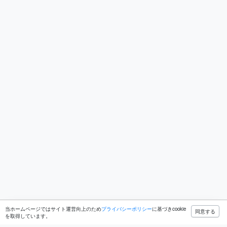
当ホームページではサイト運営向上のため
プライバシーポリシー
に基づきcookie
同意する
を取得しています。