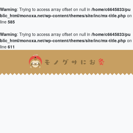
Warning
: Trying to access array offset on null in
/home/c6645833/pu
blic_html/monoxa.net/wp-content/themes/site/inc/mx-title.php
on
line
585
Warning
: Trying to access array offset on null in
/home/c6645833/pu
blic_html/monoxa.net/wp-content/themes/site/inc/mx-title.php
on
line
611