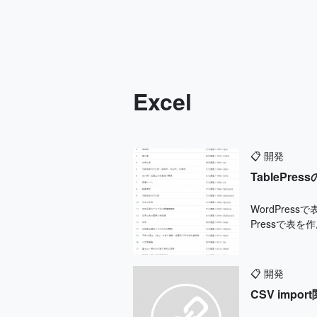
Excel
📋
開発
TableP
WordPres
Pressで表を作
📋
開発
CSV im