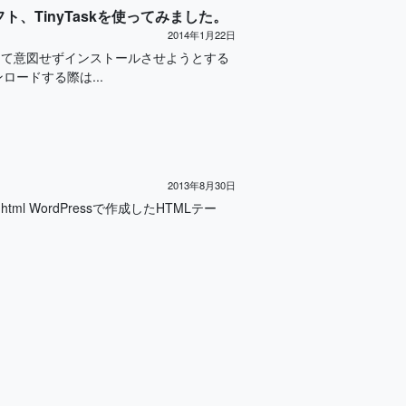
ト、TinyTaskを使ってみました。
2014年1月22日
ドルして意図せずインストールさせようとする
ードする際は...
2013年8月30日
g-jquery.html WordPressで作成したHTMLテー