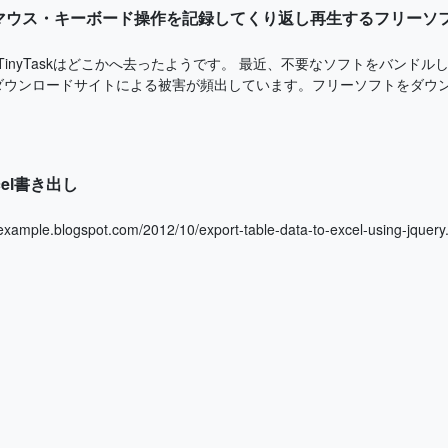
ws] マウス・キーボード操作を記録してくり返し再生するフリーソフ
 ※ TinyTaskはどこかへ去ったようです。 最近、不要なソフトをバン
ウンロードサイトによる被害が頻出しています。フリーソフトをダウンロ
xcel書き出し
byexample.blogspot.com/2012/10/export-table-data-to-excel-usin