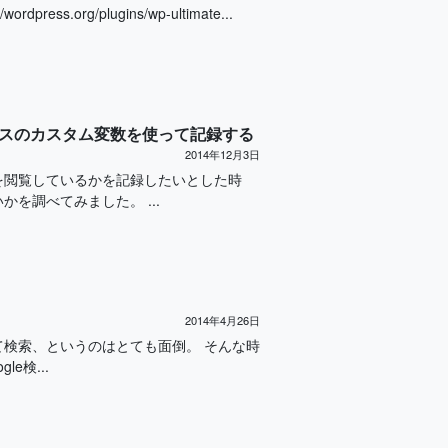
rdpress.org/plugins/wp-ultimate...
ィクスのカスタム変数を使って記録する
2014年12月3日
ジを閲覧しているかを記録したいとした時
を調べてみました。 ...
2014年4月26日
て検索、というのはとても面倒。 そんな時
e検...