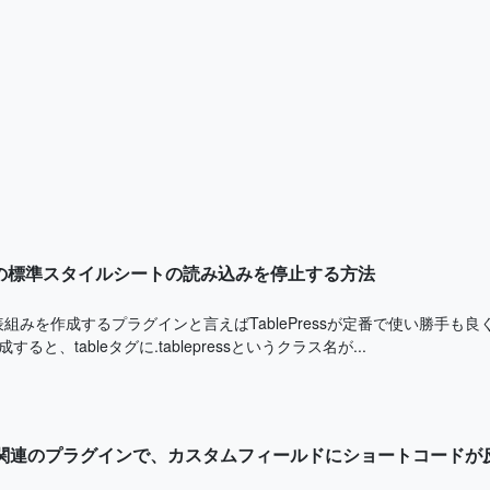
ressの標準スタイルシートの読み込みを停止する方法
sで表組みを作成するプラグインと言えばTablePressが定番で使い勝手も
成すると、tableタグに.tablepressというクラス名が...
port関連のプラグインで、カスタムフィールドにショートコード