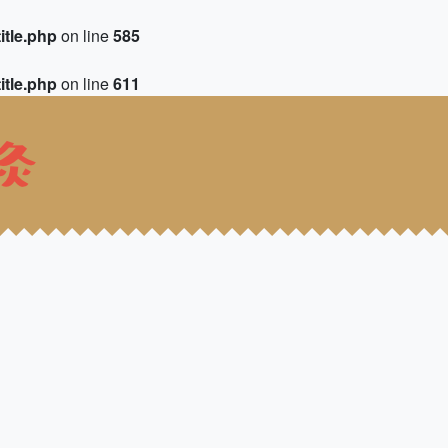
itle.php
on line
585
itle.php
on line
611