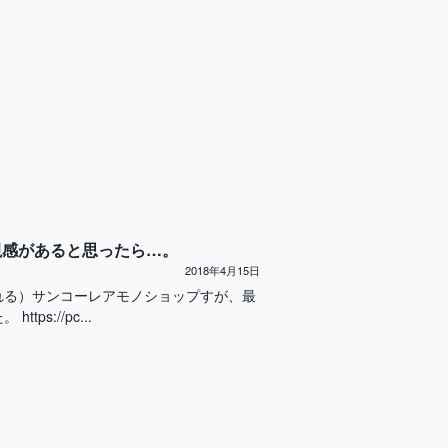
視感があると思ったら…。
2018年4月15日
れる）サンコーレアモノショップすが、最
://pc...