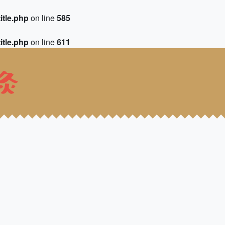
itle.php
on line
585
itle.php
on line
611