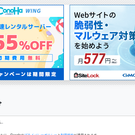
ぞ
ん。
り、Googleの
プライバシーポリシー
と
利用規約
が適用されます。