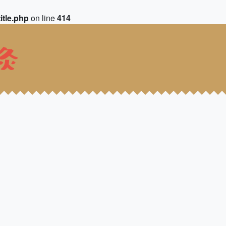
itle.php
on line
414