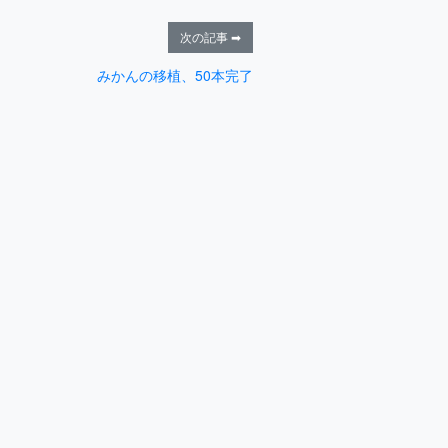
次の記事 ➡
みかんの移植、50本完了