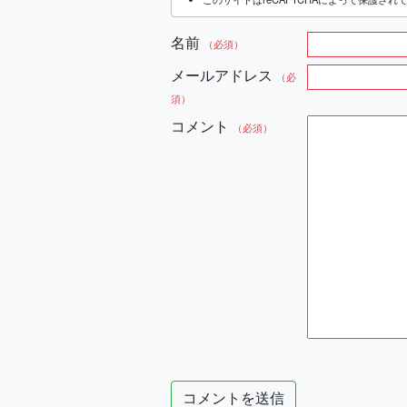
名前
（必須）
メールアドレス
（必
須）
コメント
（必須）