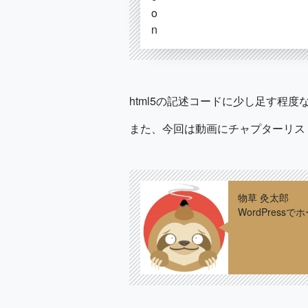
html5の記述コードに少し足す程
また、今回は動画にチャプターリスト
物草 灸太郎
WordPres