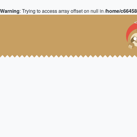
Warning
: Trying to access array offset on null in
/home/c664583