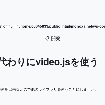
et on null in
/home/c6645833/public_html/monoxa.net/wp-con
📋
開発
sの代わりにvideo.jsを使う
で使用出来ないので他のライブラリを使うことにしました。