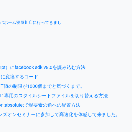
バホーム寝屋川店に行ってきまし
ipt）にfacebook sdk v8.0を読み込む方法
deに変換するコード
OST値の制限が1000個までと気づくまで。
せずIE11専用のスタイルシートファイルを切り替える方法
on:absolute;で親要素の角への配置方法
ALハンズオンセミナーに参加して高速化を体感して来ました。