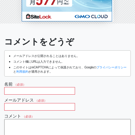
コメントをどうぞ
メールアドレスが公開されることはありません。
コメント欄にURLは入力できません。
このサイトはreCAPTCHAによって保護されており、Googleの
プライバシーポリシー
と
利用規約
が適用されます。
名前
（必須）
メールアドレス
（必須）
コメント
（必須）