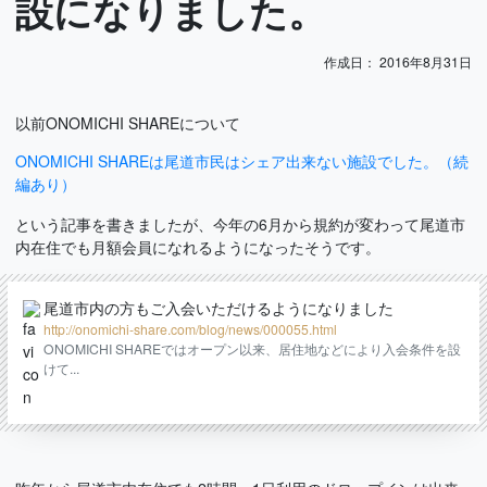
設になりました。
作成日：
2016年8月31日
以前ONOMICHI SHAREについて
ONOMICHI SHAREは尾道市民はシェア出来ない施設でした。（続
編あり）
という記事を書きましたが、今年の6月から規約が変わって尾道市
内在住でも月額会員になれるようになったそうです。
尾道市内の方もご入会いただけるようになりました
http://onomichi-share.com/blog/news/000055.html
ONOMICHI SHAREではオープン以来、居住地などにより入会条件を設
けて...