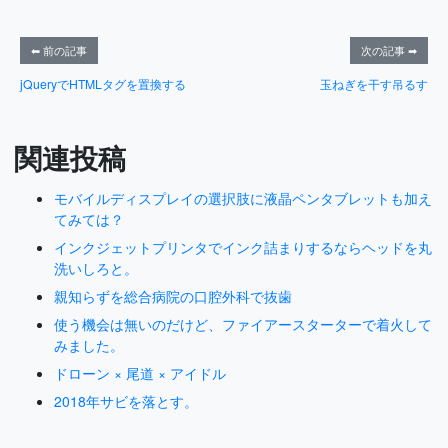
⬅ 前の記事
次の記事 ➡
jQueryでHTMLタグを置換する
玉ねぎを干す吊るす
関連投稿
モバイルディスプレイの選択肢に液晶ペンタブレットも加え
てみては？
インクジェットプリンタでインク詰まりするならヘッドを丸
洗いしろと。
親知らずを総合病院の口腔外科で抜歯
使う機会は無いのだけど、ファイアースターターで着火して
みました。
ドローン × 尾道 × アイドル
2018年サビを落とす。