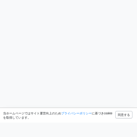
当ホームページではサイト運営向上のため
プライバシーポリシー
に基づきcookie
同意する
を取得しています。