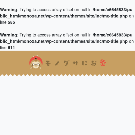
Warning
: Trying to access array offset on null in
/home/c6645833/pu
blic_html/monoxa.net/wp-content/themes/site/inc/mx-title.php
on
line
585
Warning
: Trying to access array offset on null in
/home/c6645833/pu
blic_html/monoxa.net/wp-content/themes/site/inc/mx-title.php
on
line
611